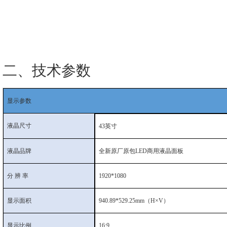
二、技术参数
显示参数
液晶尺寸
43英寸
液晶品牌
全新原厂原包LED商用液晶面板
分 辨 率
1920*1080
显示面积
940.89*529.25mm（H×V）
显示比例
16:9