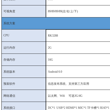
可视角度
89/89/89/89(左/右/上/下)
系统方案
CPU
RK3288
运行内存
2G
存储内存
16G
系统版本
Android 6.0
预装软件
信息发布系统、支持第三方应用
网络通信
以太网、Wifi 可选3G/4G
系统接口
DC*1 USB*2 HDMI*1 MIC*1 TF卡槽*1 RJ45*1