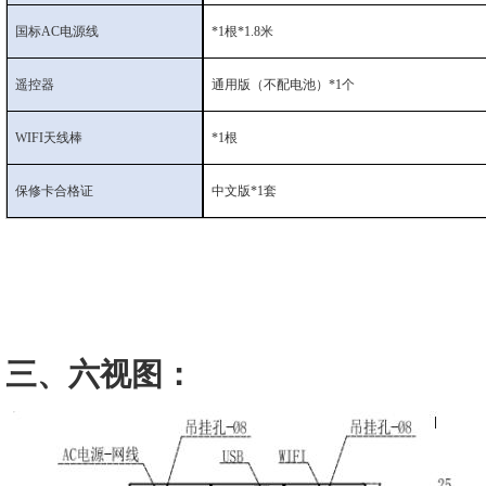
国标AC电源线
*1根*1.8米
遥控器
通用版（不配电池）*1个
WIFI天线棒
*1根
保修卡合格证
中文版*1套
三、六视图：