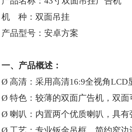
产品名称：43寸双面吊挂广告机
机 种：双面吊挂
产品型号：安卓方案
一、产品概述：
Ø 高清：采用高清16:9全视角L
Ø 特色：较薄的双面广告机，双
Ø 喇叭：内置两个优质喇叭，具
Ø 工艺：专业钣金吊框，简约窄边